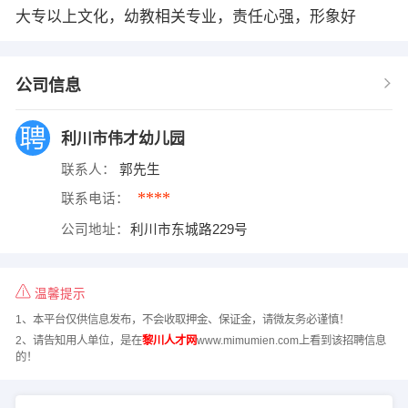
大专以上文化，幼教相关专业，责任心强，形象好
公司信息
利川市伟才幼儿园
联系人：
郭先生
****
联系电话：
公司地址：
利川市东城路229号
温馨提示
1、本平台仅供信息发布，不会收取押金、保证金，请微友务必谨慎！
2、请告知用人单位，是在
黎川人才网
www.mimumien.com上看到该招聘信息
的！