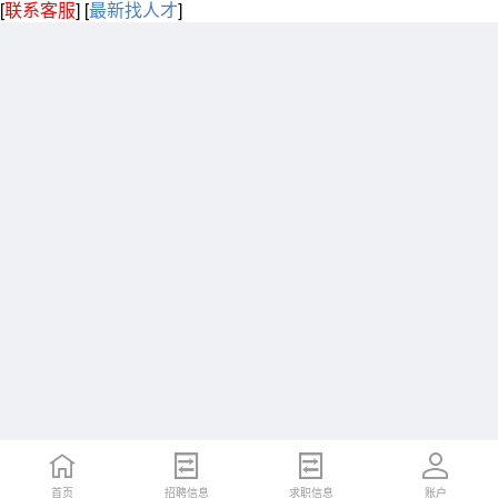
[
联系客服
]
[
最新找人才
]
首页
招聘信息
求职信息
账户