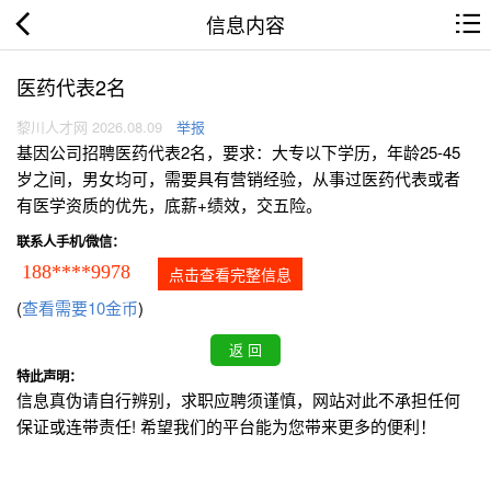
信息内容
医药代表2名
黎川人才网 2026.08.09
举报
基因公司招聘医药代表2名，要求：大专以下学历，年龄25-45
岁之间，男女均可，需要具有营销经验，从事过医药代表或者
有医学资质的优先，底薪+绩效，交五险。
联系人手机/微信：
188****9978
点击查看完整信息
(
查看需要10金币
)
特此声明：
信息真伪请自行辨别，求职应聘须谨慎，网站对此不承担任何
保证或连带责任! 希望我们的平台能为您带来更多的便利！